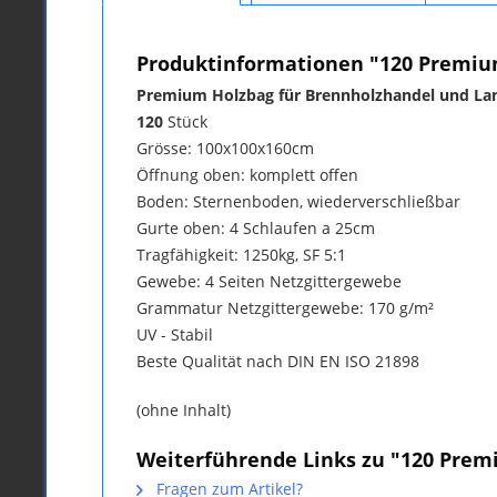
Produktinformationen "120 Premiu
Premium Holzbag für Brennholzhandel und Lan
120
Stück
Grösse: 100x100x160cm
Öffnung oben: komplett offen
Boden: Sternenboden, wiederverschließbar
Gurte oben: 4 Schlaufen a 25cm
Tragfähigkeit: 1250kg, SF 5:1
Gewebe: 4 Seiten Netzgittergewebe
Grammatur Netzgittergewebe: 170 g/m²
UV - Stabil
Beste Qualität nach DIN EN ISO 21898
(ohne Inhalt)
Weiterführende Links zu "120 Pre
Fragen zum Artikel?