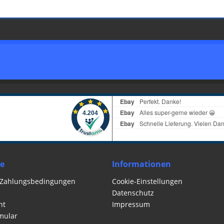
ce
Informationen
 Zahlungsbedingungen
Cookie-Einstellungen
Datenschutz
ht
Impressum
mular