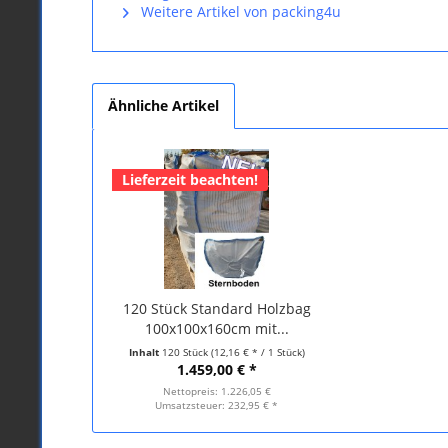
Weitere Artikel von packing4u
Ähnliche Artikel
Lieferzeit beachten!
120 Stück Standard Holzbag
100x100x160cm mit...
Inhalt
120 Stück
(12,16 € * / 1 Stück)
1.459,00 € *
Nettopreis: 1.226,05 €
Umsatzsteuer: 232,95 € *