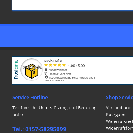
Service Hotline
Shop Servi
Telefonische Unterstützung und Beratung
Versand und
Rückgabe
unter:
Widerrufsrec
Tel.: 0157-58295099
Widerrufsfor