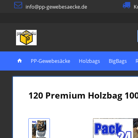
info@pp-gewebesaecke.de
Ko
PP-Gewebesäcke
Holzbags
BigBags
R
120 Premium Holzbag 10