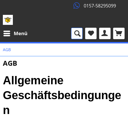
0157-58295099
Menü
AGB
AGB
Allgemeine
Geschäftsbedingunge
n