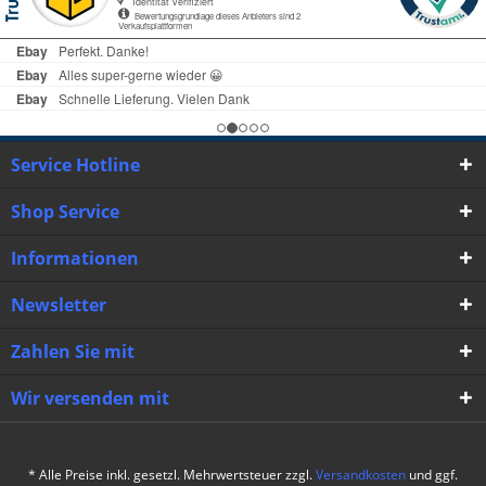
Service Hotline
Shop Service
Informationen
Newsletter
Zahlen Sie mit
Wir versenden mit
* Alle Preise inkl. gesetzl. Mehrwertsteuer zzgl.
Versandkosten
und ggf.