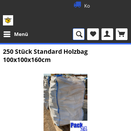
Kostenloser
015
Menü
250 Stück Standard Holzbag
100x100x160cm