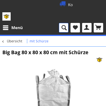
Kostenlose
0157
Menü
Übersicht
mit Schürze
Big Bag 80 x 80 x 80 cm mit Schürze