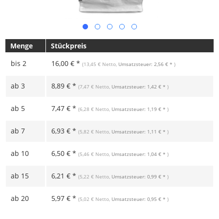
Menge
Stückpreis
bis
2
16,00 € *
(13,45 € Netto,
Umsatzsteuer: 2,56 € *
)
ab
3
8,89 € *
(7,47 € Netto,
Umsatzsteuer: 1,42 € *
)
ab
5
7,47 € *
(6,28 € Netto,
Umsatzsteuer: 1,19 € *
)
ab
7
6,93 € *
(5,82 € Netto,
Umsatzsteuer: 1,11 € *
)
ab
10
6,50 € *
(5,46 € Netto,
Umsatzsteuer: 1,04 € *
)
ab
15
6,21 € *
(5,22 € Netto,
Umsatzsteuer: 0,99 € *
)
ab
20
5,97 € *
(5,02 € Netto,
Umsatzsteuer: 0,95 € *
)