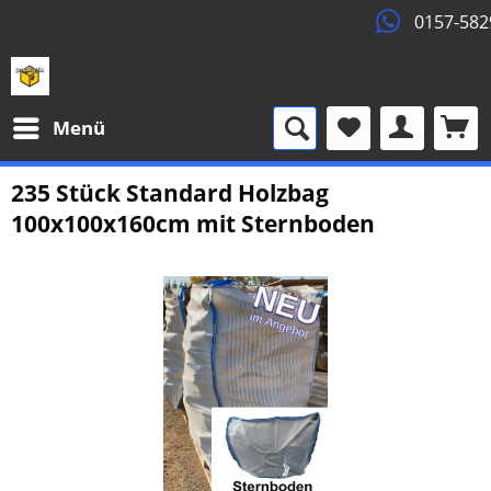
0157-58295099
Menü
235 Stück Standard Holzbag
100x100x160cm mit Sternboden