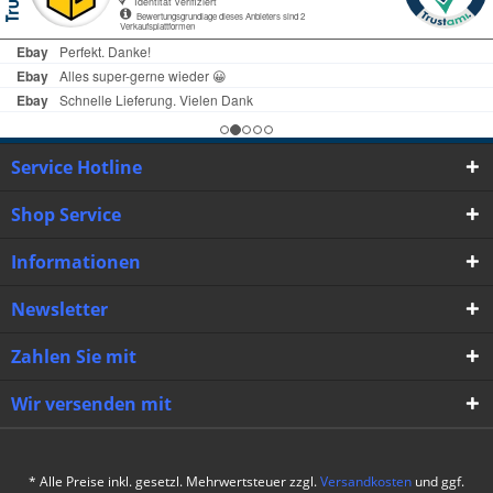
Service Hotline
Shop Service
Informationen
Newsletter
Zahlen Sie mit
Wir versenden mit
* Alle Preise inkl. gesetzl. Mehrwertsteuer zzgl.
Versandkosten
und ggf.