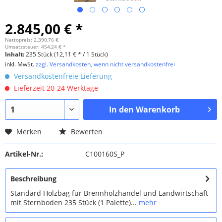
2.845,00 € *
Nettopreis: 2.390,76 €
Umsatzsteuer: 454,24 € *
Inhalt:
235 Stück (12,11 € * / 1 Stück)
inkl. MwSt.
zzgl. Versandkosten, wenn nicht versandkostenfrei
Versandkostenfreie Lieferung
Lieferzeit 20-24 Werktage
In den
Warenkorb
Merken
Bewerten
Artikel-Nr.:
C100160S_P
Beschreibung
Standard Holzbag für Brennholzhandel und Landwirtschaft
mit Sternboden 235 Stück (1 Palette)...
mehr