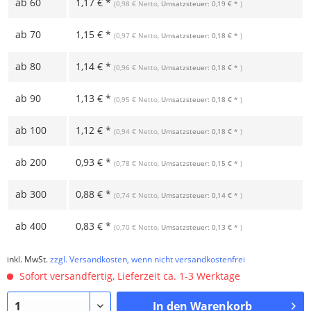
ab
60
1,17 € *
(0,98 € Netto,
Umsatzsteuer: 0,19 € *
)
ab
70
1,15 € *
(0,97 € Netto,
Umsatzsteuer: 0,18 € *
)
ab
80
1,14 € *
(0,96 € Netto,
Umsatzsteuer: 0,18 € *
)
ab
90
1,13 € *
(0,95 € Netto,
Umsatzsteuer: 0,18 € *
)
ab
100
1,12 € *
(0,94 € Netto,
Umsatzsteuer: 0,18 € *
)
ab
200
0,93 € *
(0,78 € Netto,
Umsatzsteuer: 0,15 € *
)
ab
300
0,88 € *
(0,74 € Netto,
Umsatzsteuer: 0,14 € *
)
ab
400
0,83 € *
(0,70 € Netto,
Umsatzsteuer: 0,13 € *
)
inkl. MwSt.
zzgl. Versandkosten, wenn nicht versandkostenfrei
Sofort versandfertig, Lieferzeit ca. 1-3 Werktage
In den
Warenkorb