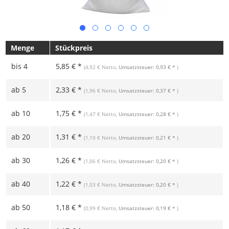
Menge
Stückpreis
bis
4
5,85 € *
(4,92 € Netto,
Umsatzsteuer: 0,93 € *
)
ab
5
2,33 € *
(1,96 € Netto,
Umsatzsteuer: 0,37 € *
)
ab
10
1,75 € *
(1,47 € Netto,
Umsatzsteuer: 0,28 € *
)
ab
20
1,31 € *
(1,10 € Netto,
Umsatzsteuer: 0,21 € *
)
ab
30
1,26 € *
(1,06 € Netto,
Umsatzsteuer: 0,20 € *
)
ab
40
1,22 € *
(1,03 € Netto,
Umsatzsteuer: 0,20 € *
)
ab
50
1,18 € *
(0,99 € Netto,
Umsatzsteuer: 0,19 € *
)