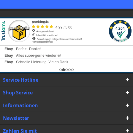
Service Hotline
Shop Service
Informationen
Newsletter
Zahlen Sie mit