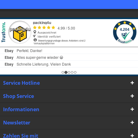
Service Hotline
Shop Service
Informationen
Newsletter
Zahlen Sie mit