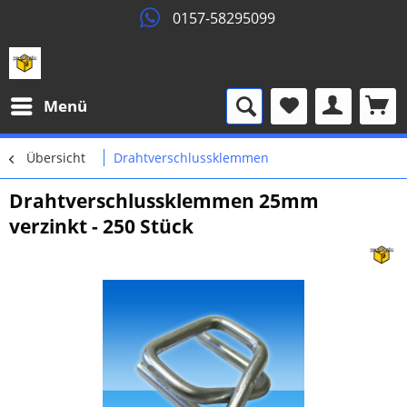
0157-58295099
Menü
Übersicht
Drahtverschlussklemmen
Drahtverschlussklemmen 25mm
verzinkt - 250 Stück