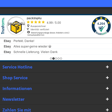
Service Hotline
Shop Service
Informationen
Newsletter
Zahlen Sie mit