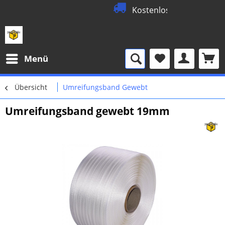
Kostenloser 24
Menü
Übersicht
Umreifungsband Gewebt
Umreifungsband gewebt 19mm