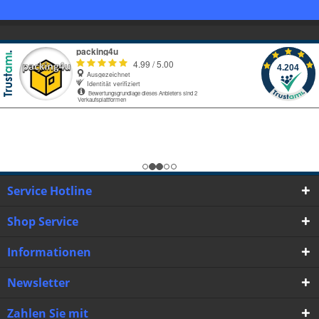
Service Hotline
Shop Service
Informationen
Newsletter
Zahlen Sie mit