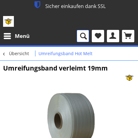
Sicher einkaufen dank SSL
Menü
Übersicht
Umreifungsband Hot Melt
Umreifungsband verleimt 19mm